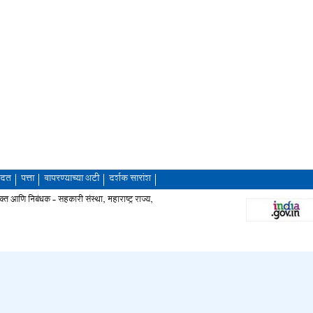
दत
पत्ता
वापरण्याच्या अटी
दर्शक सारांश
आणि निबंधक - सहकारी संस्था, महाराष्ट्र राज्य,