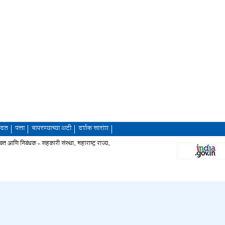
दत
पत्ता
वापरण्याच्या अटी
दर्शक सारांश
आणि निबंधक - सहकारी संस्था, महाराष्ट्र राज्य,