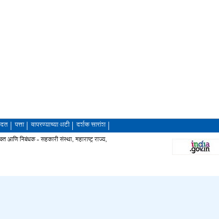
दत
पत्ता
वापरण्याच्या अटी
दर्शक सारांश
आणि निबंधक - सहकारी संस्था, महाराष्ट्र राज्य,