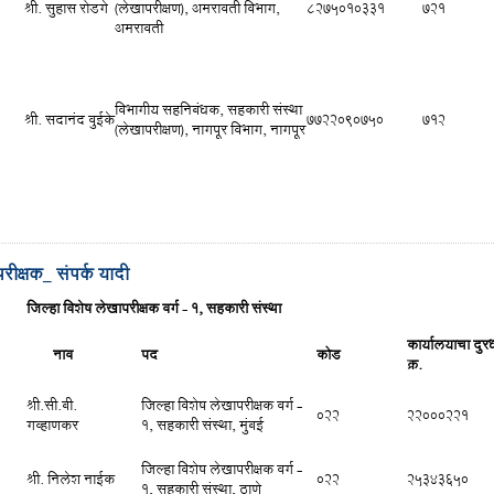
श्री. सुहास रोडगे
(लेखापरीक्षण), अमरावती विभाग,
8275010331
721
अमरावती
विभागीय सहनिबंधक, सहकारी संस्था
श्री. सदानंद वुईके
7722090750
712
(लेखापरीक्षण), नागपूर विभाग, नागपूर
रीक्षक_ संपर्क यादी
जिल्हा विशेष लेखापरीक्षक वर्ग
-
1, सहकारी संस्था
कार्यालयाचा दुरध
नाव
पद
कोड
क्र.
श्री.सी.बी.
जिल्हा विशेष लेखापरीक्षक वर्ग -
022
22000221
गव्हाणकर
1, सहकारी संस्था, मुंबई
जिल्हा विशेष लेखापरीक्षक वर्ग -
श्री. निलेश नाईक
022
25343650
1, सहकारी संस्था, ठाणे