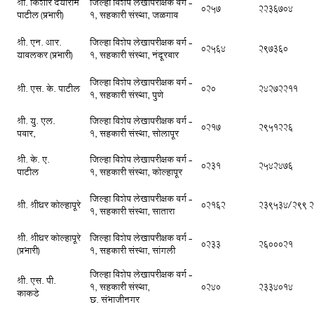
श्री. किशोर दयाराम
जिल्हा विशेष लेखापरीक्षक वर्ग -
0257
2236704
पाटील (प्रभारी)
1, सहकारी संस्था, जळगाव
श्री. एन. आर.
जिल्हा विशेष लेखापरीक्षक वर्ग -
02564
297360
यावलकर (प्रभारी)
1, सहकारी संस्था, नंदूरबार
जिल्हा विशेष लेखापरीक्षक वर्ग -
श्री. एस. के. पाटील
020
24272211
1, सहकारी संस्था, पुणे
श्री. यु. एल.
जिल्हा विशेष लेखापरीक्षक वर्ग -
0217
2951226
पवार,
1, सहकारी संस्था, सोलापूर
श्री. के. ए.
जिल्हा विशेष लेखापरीक्षक वर्ग -
0231
2542476
पाटील
1, सहकारी संस्था, कोल्हापूर
जिल्हा विशेष लेखापरीक्षक वर्ग -
श्री. श्रीधर कोल्हापूरे
02162
239534/299 
1, सहकारी संस्था, सातारा
श्री. श्रीधर कोल्हापूरे
जिल्हा विशेष लेखापरीक्षक वर्ग -
0233
2600021
(प्रभारी)
1, सहकारी संस्था, सांगली
जिल्हा विशेष लेखापरीक्षक वर्ग -
श्री. एस. पी.
1, सहकारी संस्था,
0240
2334014
काकडे
छ. संभाजीनगर