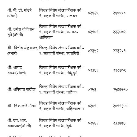
श्री. पी. टी. मांढरे
जिल्हा विशेष लेखापरीक्षक वर्ग -
02525
255590
(प्रभारी)
1, सहकारी संस्था, पालघर
जिल्हा विशेष लेखापरीक्षक वर्ग -
श्री. उमेश गोपीनाथ
1, सहकारी संस्था, रायगड-
02141
222472
तुपे (प्रभारी)
आलिबाग
श्री. विनोद अंड्रसकर,
जिल्हा विशेष लेखापरीक्षक वर्ग -
02352
223201
(प्रभारी)
1, सहकारी संस्था, रत्नागिरी
श्री. आनंद
जिल्हा विशेष लेखापरीक्षक वर्ग -
02362
228709
दळवी(प्रभारी)
1, सहकारी संस्था, सिंधूदूर्ग
जिल्हा विशेष लेखापरीक्षक वर्ग -
श्री. अविनाश पाटील
0253
2577710
1, सहकारी संस्था, नाशिक
जिल्हा विशेष लेखापरीक्षक वर्ग -
श्री. निकाळजे गौतम
0241
2411348
1, सहकारी संस्था, अहिल्यानगर
श्री. एन. आर.
जिल्हा विशेष लेखापरीक्षक वर्ग -
02562
233773
यावलकर(प्रभारी)
1, सहकारी संस्था, धुळे