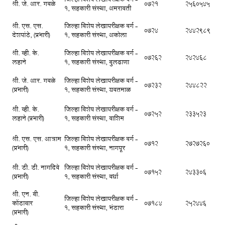
जिल्हा विशेष लेखापरीक्षक वर्ग -
श्री. जे. आर. गवळे
0721
2560545
1, सहकारी संस्था, अमरावती
श्री. एस. एस.
जिल्हा विशेष लेखापरीक्षक वर्ग -
0724
2442989
देशपांडे, (प्रभारी)
1, सहकारी संस्था, अकोला
श्री. व्ही. के.
जिल्हा विशेष लेखापरीक्षक वर्ग -
07262
242468
लहाने
1, सहकारी संस्था, बुलढाणा
श्री. जे. आर. गवळे
जिल्हा विशेष लेखापरीक्षक वर्ग -
07232
244822
(प्रभारी)
1, सहकारी संस्था, यवतमाळ
श्री. व्ही. के.
जिल्हा विशेष लेखापरीक्षक वर्ग -
07252
233523
लहाने (प्रभारी)
1, सहकारी संस्था, वाशिम
श्री. एस. एस. आत्राम
जिल्हा विशेष लेखापरीक्षक वर्ग -
0712
2727260
(प्रभारी)
1, सहकारी संस्था, नागपूर
श्री. डी. डी. नागदिवे
जिल्हा विशेष लेखापरीक्षक वर्ग -
07152
243306
(प्रभारी)
1, सहकारी संस्था, वर्धा
श्री. एन. बी.
जिल्हा विशेष लेखापरीक्षक वर्ग -
कोंडावार
07184
252446
1, सहकारी संस्था, भंडारा
(प्रभारी)