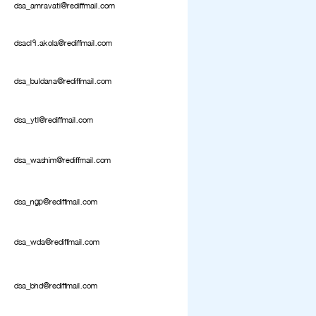
dsa_amravati@rediffmail.com
dsacl1.akola@rediffmail.com
dsa_buldana@rediffmail.com
dsa_ytl@rediffmail.com
dsa_washim@rediffmail.com
dsa_ngp@rediffmail.com
dsa_wda@rediffmail.com
dsa_bhd@rediffmail.com