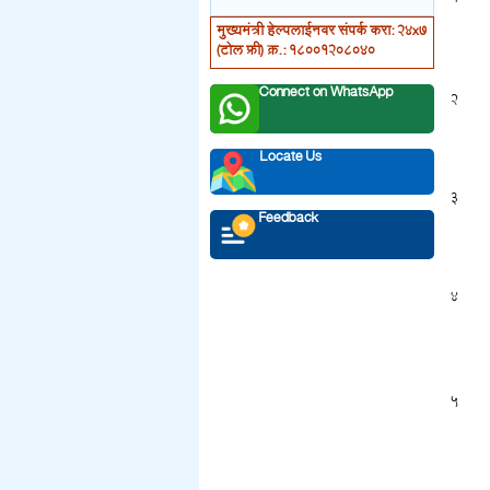
मुख्यमंत्री हेल्पलाईनवर संपर्क करा: 24x7
(टोल फ्री) क्र.: 18001208040
Connect on WhatsApp
2
Locate Us
3
Feedback
4
5