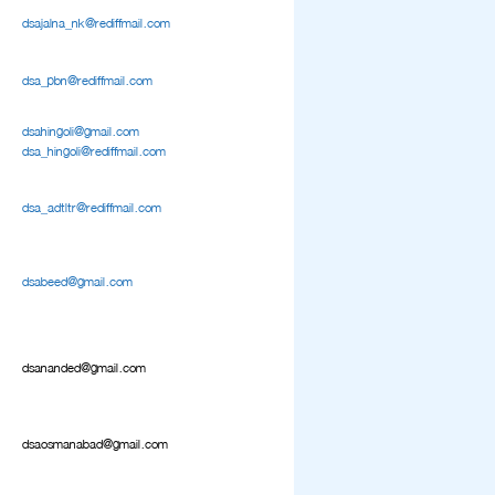
dsajalna_nk@rediffmail.com
dsa_pbn@rediffmail.com
dsahingoli@gmail.com
dsa_hingoli@rediffmail.com
dsa_adtltr@rediffmail.com
dsabeed@gmail.com
dsananded@gmail.com
dsaosmanabad@gmail.com