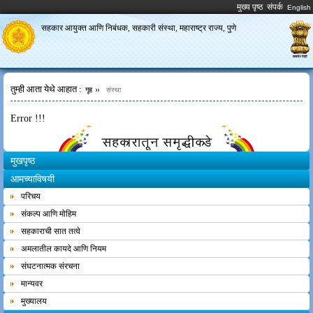
मुख्य पृष्ठ
संपर्क
सहकार आयुक्त आणि निबंधक, सहकारी संस्था,
महाराष्ट्र राज्य, पुणे
तुम्ही आता येथे आहात :
गृह
संस्था
Error !!!
मुखपृष्ठ
आमच्याविषयी
परिचय
संकल्प आणि मोहिम
सहकाराची सात तत्वे
अमलातील कायदे आणि नियम
संघटनात्मक संरचना
मान्यवर
मुख्यालय